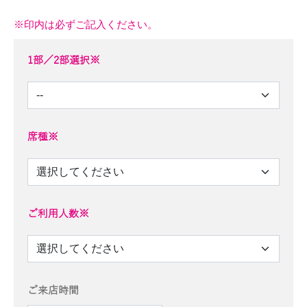
※印内は必ずご記入ください。
1部／2部選択※
席種※
ご利用人数※
ご来店時間