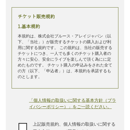
チケット販売規約
1.基本規約
本規約は、株式会社ブルース・アレイジャパン（以
下、「当社」）が販売するチケットの購入および利
用に関する規約です。 この規約は、当社の販売する
チケットにつき、一人でも多くのチケット購入者の
方々に安心、安全にライブを楽しんで頂く為にに定
めたものです。 チケット購入の申込みをされた全て
の方（以下、「申込者」）は、本規約を承諾するも
のとします。
2.チケットの販売
「個人情報の取扱いに関する基本方針（プラ
チケットの販売は、公演毎に当社が適切と判断した
イバシーポリシー）」をご一読ください。
方法により行います。
・公演により、購入枚数制限等の購入条件や購入
制限がつくものがあります。
上記販売規約、個人情報の取扱いに関する
・座席の配置は、申込の先着順ではないことを申