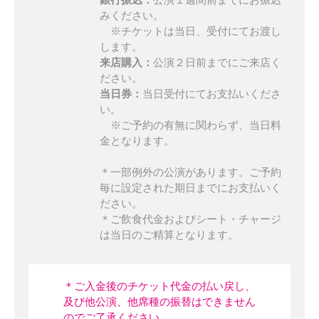
みください。
※チケットは当日、受付にてお渡し
します。
来店購入：
公演２日前までにご来店く
ださい。
当日券：
当日受付にてお支払いくださ
い。
※ご予約の有無に関わらず、当日料
金となります。
＊一部例外の公演があります。ご予約
毎に設定された期日までにお支払いく
ださい。
＊ご飲食代金およびシート・チャージ
は当日のご精算となります。
＊ご入金後のチケット代金の払い戻し、
及び他公演、他席種の振替はできません
のでご了承ください。