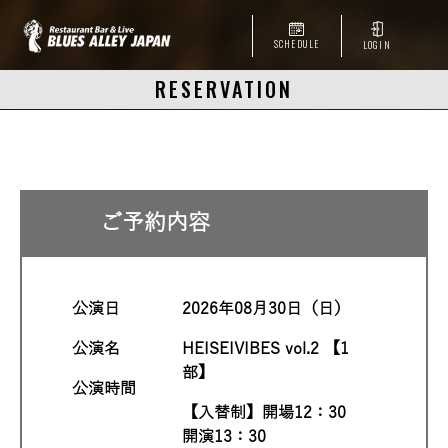
SCHEDULE
LOGIN
RESERVATION
ご予約内容
公演日
2026年08月30日（日）
公演名
HEISEIVIBES vol.2 【1
部】
公演時間
【入替制】開場12：30
開演13：30