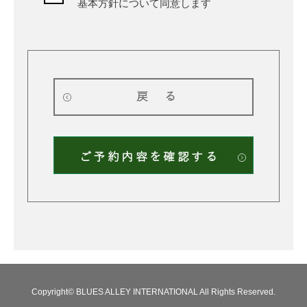
込者は承諾します。
基本方針について同意します
・支払先金融機関の払済受領証は、公演終了まで
大切に保管されるものとします。
・不可抗力により表示日時の公演を中止する場合
を除いて、チケット代金入金後の返金・申込内容の
変更はできません。
・チケット代金の入金に際し、指定の期間外での
送金、及び必要事項の記入漏れ、金額違い等、当社
戻 る
が指定した事項が守られていない場合は、当該チケ
ット代金の入金とみなされない場合があります。
ご予約内容を確認する
3.申込みの無効
当社は、申込者が以下のいずれかに該当することが
わかった場合、申込みを無効とすることができま
す。この場合、払い済のチケット代金の返金はいた
しません。
・申込者が実在しない場合、あるいは実在が疑わ
れる場合
・申込みの際の申告事項に、虚偽の記載、誤記、
または記入漏れがあった場合
Copyright© BLUES ALLEY INTERNATIONAL All Rights Reserved.