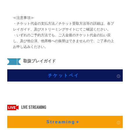
≪注意事項≫
・チケット代金の支払方法／チケット受取方法等の詳細は、各プ
レイガイド、及びストリーミングサイトにてご確認ください。
・いずれのご予約方法でも、ご入金後のチケット代金の払い戻
し、及び他公演、他席種への振替はできませんので、ご了承の上
お申し込みください。
取扱プレイガイド
チケットペイ
LIVE STREAMING
Streaming＋