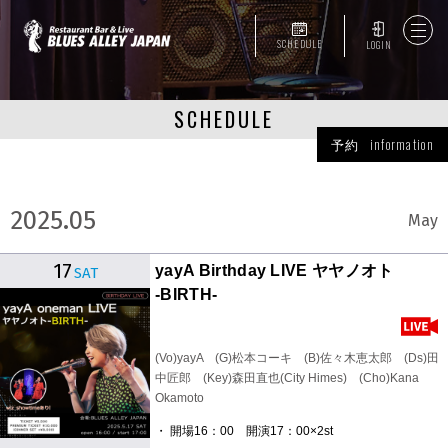
SCHEDULE
LOGIN
SCHEDULE
予約 information
2025.05
May
17
yayA Birthday LIVE ヤヤノオト
SAT
-BIRTH-
(Vo)yayA (G)松本コーキ (B)佐々木恵太郎 (Ds)田
中匠郎 (Key)森田直也(City Himes) (Cho)Kana
Okamoto
・ 開場16：00 開演17：00×2st