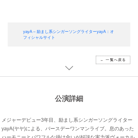
yayA – 励まし系シンガーソングライターyayA：オ
フィシャルサイト
← 一覧へ戻る
公演詳細
メジャーデビュー3年目、励まし系シンガーソングライター
yayA(ヤヤ)による、バースデーワンマンライブ。息のあった
ハーモニーとパワフルな掛け合いが好評な実力派ヴォーカル