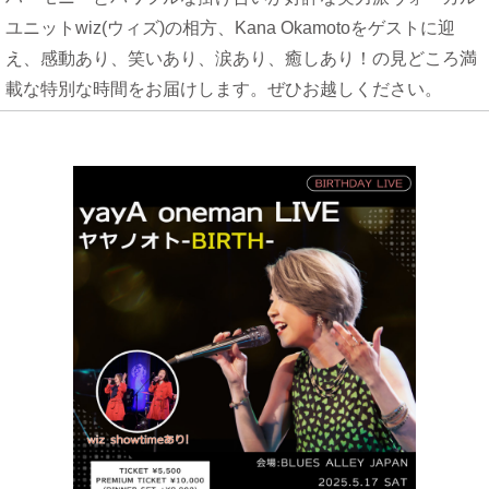
ユニットwiz(ウィズ)の相方、Kana Okamotoをゲストに迎
え、感動あり、笑いあり、涙あり、癒しあり！の見どころ満
載な特別な時間をお届けします。ぜひお越しください。