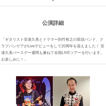
公演詳細
「ギタリスト安達久美とドラマー則竹裕之の双頭バンド、ク
ラブパンゲアがLiveデビューをして20周年を迎えました！ 安
達久美バースデー週間も兼ねて全国LIVEツアーを行います。
お楽しみに！」