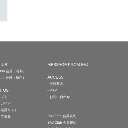
LUB
MESSAGE FROM BAJ
 Club 会員（有料）
ACCESS
 Free 会員（無料）
- 交通案内
T US
- MAP
セプト
- お問い合わせ
アガイド
・楽器リスト
BAJ Free 会員規約
ッフ募集
BAJ Club 会員規約