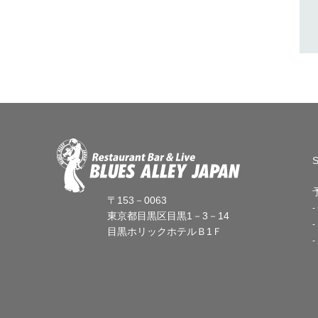
〒153－0063
東京都目黒区目黒1－3－14
目黒ホリックホテルＢ1Ｆ