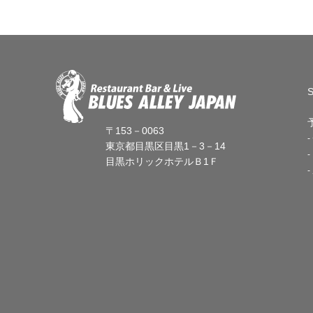
〒153－0063
東京都目黒区目黒1－3－14
目黒ホリックホテルＢ1Ｆ