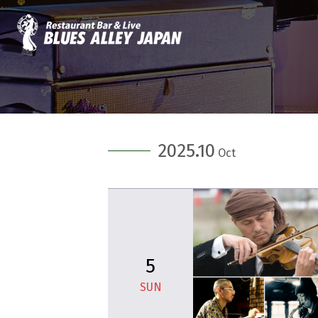
2025.10
Oct
5
SUN