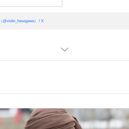
violin_hasegawa） / X