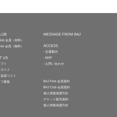
LUB
MESSAGE FROM BAJ
 Club 会員（有料）
ACCESS
 Free 会員（無料）
- 交通案内
T US
- MAP
セプト
- お問い合わせ
アガイド
・楽器リスト
BAJ Free 会員規約
ッフ募集
BAJ Club 会員規約
個人情報保護方針
チケット販売規約
個人情報保護方針