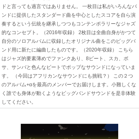
ドと言っても過言ではありません。 一枚目は私がいろんなバ
ンドに提供したスタンダード曲を中心としたスコアを自ら演
奏するという伝統を継承しつつもコンテンポラリーなジャズ
的なコンセプト。（2016年収録） 2枚目は全曲自身がかつて
自分のソロアルバムに収録したオリジナル曲をこのビッグバ
ンド用に新たに編曲したものです。（2020年収録） こちら
はジャズ的要素薄めでファンクあり、8ビート、スカ、ボ
サ、サンバと色んなビートでポップなサウンドになっていま
す。 （今回はアフリカンなサウンドにも挑戦？） この２つ
のアルバム+αを最高のメンバーでお届けします。小難しくな
く誰でも身体が動くようなビッグバンドサウンドを是非体験
してください。