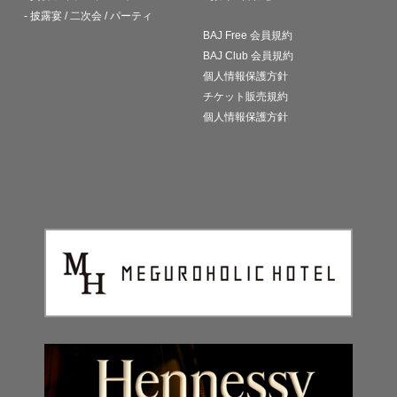
- 披露宴 / 二次会 / パーティ
BAJ Free 会員規約
BAJ Club 会員規約
個人情報保護方針
チケット販売規約
個人情報保護方針