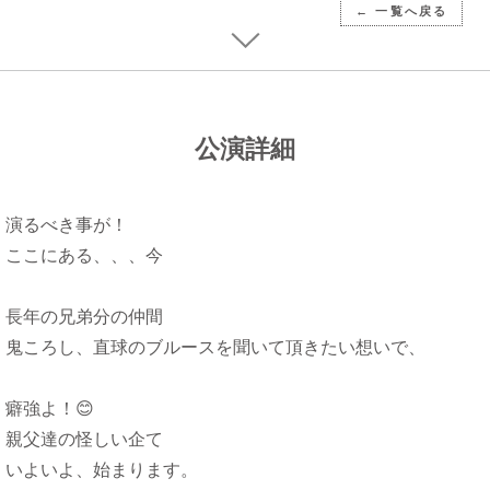
← 一覧へ戻る
公演詳細
演るべき事が！
ここにある、、、今
長年の兄弟分の仲間
鬼ころし、直球のブルースを聞いて頂きたい想いで、
癖強よ！😊
親父達の怪しい企て
いよいよ、始まります。