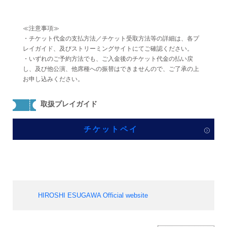
≪注意事項≫
・チケット代金の支払方法／チケット受取方法等の詳細は、各プ
レイガイド、及びストリーミングサイトにてご確認ください。
・いずれのご予約方法でも、ご入金後のチケット代金の払い戻
し、及び他公演、他席種への振替はできませんので、ご了承の上
お申し込みください。
取扱プレイガイド
チケットペイ
HIROSHI ESUGAWA Official website