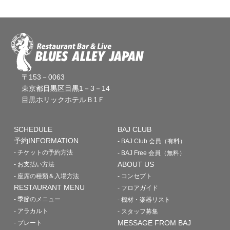
〒153－0063
東京都目黒区目黒1－3－14
目黒ホリックホテルＢ1Ｆ
SCHEDULE
BAJ CLUB
予約INFORMATION
- BAJ Club 会員（有料）
- チケットの予約方法
- BAJ Free 会員（無料）
ABOUT US
- お支払い方法
- 座席の種類＆入場方法
- コンセプト
RESTAURANT MENU
- フロアガイド
- 季節のメニュー
- 機材・楽器リスト
- アラカルト
- スタッフ募集
MESSAGE FROM BAJ
- プレート