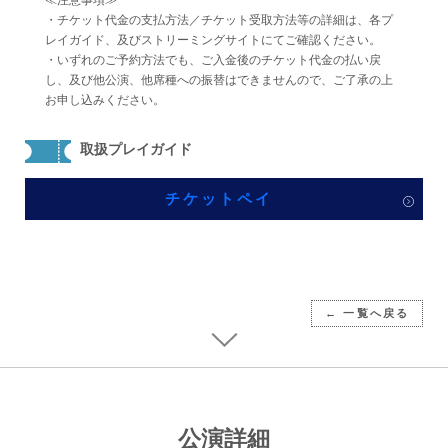
≪注意事項≫
・チケット代金の支払方法／チケット受取方法等の詳細は、各プ
レイガイド、及びストリーミングサイトにてご確認ください。
・いずれのご予約方法でも、ご入金後のチケット代金の払い戻
し、及び他公演、他席種への振替はできませんので、ご了承の上
お申し込みください。
取扱プレイガイド
チケットペイ
← 一覧へ戻る
公演詳細