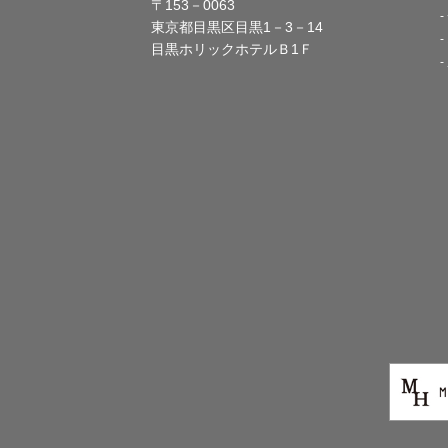
〒153－0063
東京都目黒区目黒1－3－14
目黒ホリックホテルＢ1Ｆ