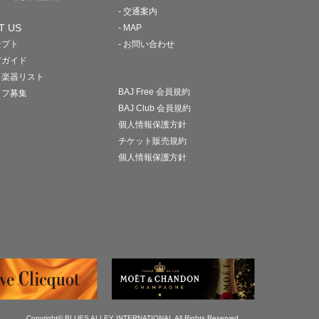
- 交通案内
T US
- MAP
セプト
- お問い合わせ
アガイド
・楽器リスト
BAJ Free 会員規約
ッフ募集
BAJ Club 会員規約
個人情報保護方針
チケット販売規約
個人情報保護方針
Copyright© BLUES ALLEY INTERNATIONAL All Rights Reserved.