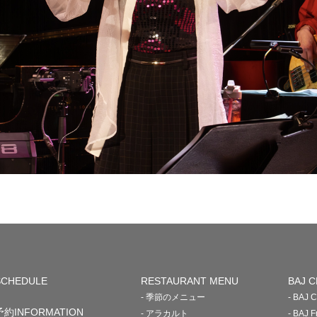
SCHEDULE
RESTAURANT MENU
BAJ C
- 季節のメニュー
- BAJ
予約INFORMATION
- アラカルト
- BAJ