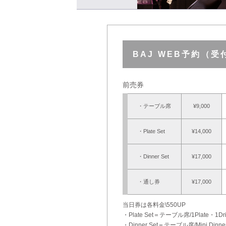
BAJ WEB予約（
前売券
・テーブル席
¥9,000
・Plate Set
¥14,000
・Dinner Set
¥17,000
・通し券
¥17,000
当日券は各料金\550UP
・Plate Set＝テーブル席/1Plate・1Dr
・Dinner Set＝テーブル席/Mini Dinne