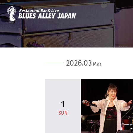
2026.03
Mar
1
SUN