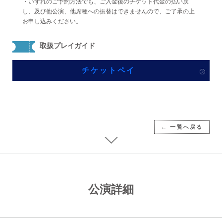
・いずれのご予約方法でも、ご入金後のチケット代金の払い戻
し、及び他公演、他席種への振替はできませんので、ご了承の上
お申し込みください。
取扱プレイガイド
チケットペイ
← 一覧へ戻る
公演詳細