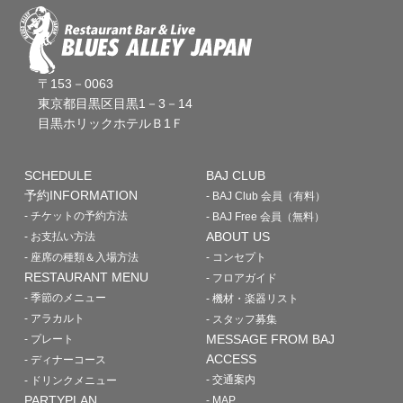
〒153－0063
東京都目黒区目黒1－3－14
目黒ホリックホテルＢ1Ｆ
SCHEDULE
BAJ CLUB
予約INFORMATION
- BAJ Club 会員（有料）
- チケットの予約方法
- BAJ Free 会員（無料）
ABOUT US
- お支払い方法
- 座席の種類＆入場方法
- コンセプト
RESTAURANT MENU
- フロアガイド
- 季節のメニュー
- 機材・楽器リスト
- アラカルト
- スタッフ募集
MESSAGE FROM BAJ
- プレート
ACCESS
- ディナーコース
- 交通案内
- ドリンクメニュー
PARTYPLAN
- MAP