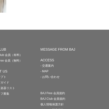
LUB
MESSAGE FROM BAJ
 Club 会員（有料）
ACCESS
 Free 会員（無料）
- 交通案内
T US
- MAP
セプト
- お問い合わせ
アガイド
・楽器リスト
BAJ Free 会員規約
ッフ募集
BAJ Club 会員規約
個人情報保護方針