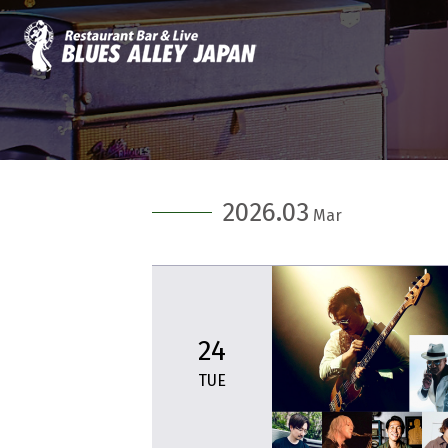
2026.03
Mar
24
TUE