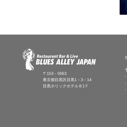
〒153－0063
東京都目黒区目黒1－3－14
目黒ホリックホテルＢ1Ｆ