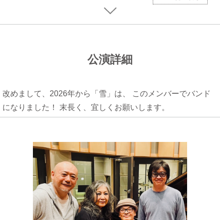
公演詳細
改めまして、2026年から「雪」は、 このメンバーでバンド
になりました！ 末長く、宜しくお願いします。