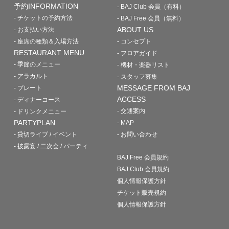
予約INFORMATION
- BAJ Club 会員（有料）
- チケットの予約方法
- BAJ Free 会員（無料）
ABOUT US
- お支払い方法
- 座席の種類＆入場方法
- コンセプト
RESTAURANT MENU
- フロアガイド
- 季節のメニュー
- 機材・楽器リスト
- アラカルト
- スタッフ募集
MESSAGE FROM BAJ
- プレート
ACCESS
- ディナーコース
- 交通案内
- ドリンクメニュー
PARTYPLAN
- MAP
- 貸切ライブ / イベント
- お問い合わせ
- 披露宴 / 二次会 / パーティ
BAJ Free 会員規約
BAJ Club 会員規約
個人情報保護方針
チケット販売規約
個人情報保護方針