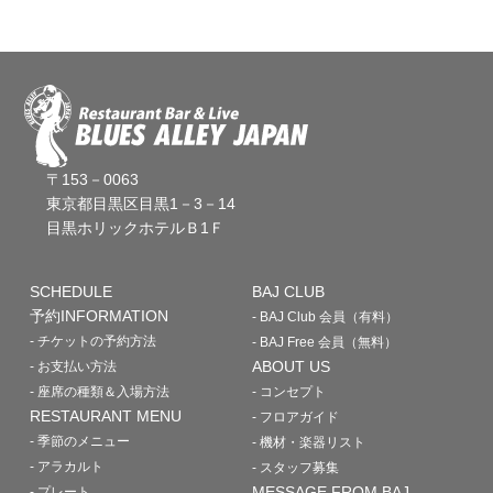
〒153－0063
東京都目黒区目黒1－3－14
目黒ホリックホテルＢ1Ｆ
SCHEDULE
BAJ CLUB
予約INFORMATION
- BAJ Club 会員（有料）
- チケットの予約方法
- BAJ Free 会員（無料）
ABOUT US
- お支払い方法
- 座席の種類＆入場方法
- コンセプト
RESTAURANT MENU
- フロアガイド
- 季節のメニュー
- 機材・楽器リスト
- アラカルト
- スタッフ募集
MESSAGE FROM BAJ
- プレート