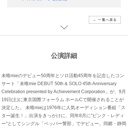
← 一覧へ戻る
公演詳細
未唯mieのデビュー50周年とソロ活動45周年を記念したコン
サート「未唯mie DEBUT 50th & SOLO 45th Anniversary
Celebration presented by Achievement Corporation」が、9月
19日(土)に東京国際フォーラム ホールCで開催されることが
決定した。 未唯mieは1976年に人気オーディション番組「ス
ター誕生！」出演をきっかけに、同年8月に“ピンク・レディ
ー”としてシングル「ペッパー警部」でデビュー。同郷・静岡