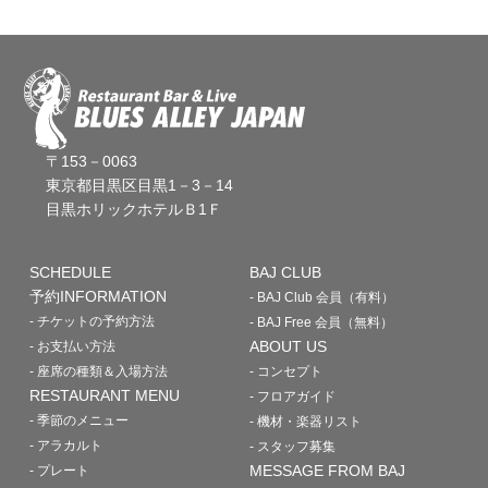
〒153－0063
東京都目黒区目黒1－3－14
目黒ホリックホテルＢ1Ｆ
SCHEDULE
BAJ CLUB
予約INFORMATION
- BAJ Club 会員（有料）
- チケットの予約方法
- BAJ Free 会員（無料）
ABOUT US
- お支払い方法
- 座席の種類＆入場方法
- コンセプト
RESTAURANT MENU
- フロアガイド
- 季節のメニュー
- 機材・楽器リスト
- アラカルト
- スタッフ募集
MESSAGE FROM BAJ
- プレート