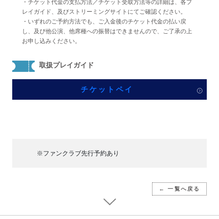
・チケット代金の支払方法／チケット受取方法等の詳細は、各プ
レイガイド、及びストリーミングサイトにてご確認ください。
・いずれのご予約方法でも、ご入金後のチケット代金の払い戻
し、及び他公演、他席種への振替はできませんので、ご了承の上
お申し込みください。
取扱プレイガイド
チケットペイ
※ファンクラブ先行予約あり
← 一覧へ戻る