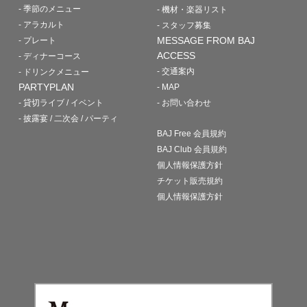
- 季節のメニュー
- 機材・楽器リスト
- アラカルト
- スタッフ募集
MESSAGE FROM BAJ
- プレート
ACCESS
- ディナーコース
- 交通案内
- ドリンクメニュー
PARTYPLAN
- MAP
- 貸切ライブ / イベント
- お問い合わせ
- 披露宴 / 二次会 / パーティ
BAJ Free 会員規約
BAJ Club 会員規約
個人情報保護方針
チケット販売規約
個人情報保護方針