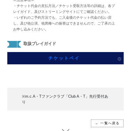
≪注意事項≫
・チケット代金の支払方法／チケット受取方法等の詳細は、各プ
レイガイド、及びストリーミングサイトにてご確認ください。
・いずれのご予約方法でも、ご入金後のチケット代金の払い戻
し、及び他公演、他席種への振替はできませんので、ご了承の上
お申し込みください。
取扱プレイガイド
チケットペイ
※m.c.A・Tファンクラブ「Club A・T」先行受付あ
り
← 一覧へ戻る