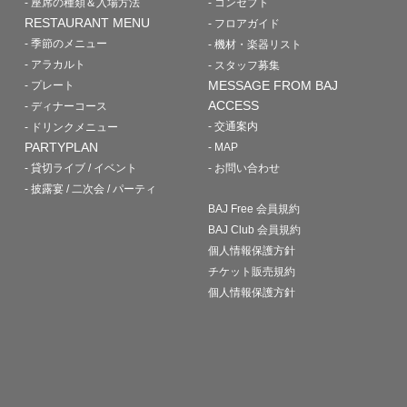
- 座席の種類＆入場方法
- コンセプト
RESTAURANT MENU
- フロアガイド
- 季節のメニュー
- 機材・楽器リスト
- アラカルト
- スタッフ募集
MESSAGE FROM BAJ
- プレート
ACCESS
- ディナーコース
- 交通案内
- ドリンクメニュー
PARTYPLAN
- MAP
- 貸切ライブ / イベント
- お問い合わせ
- 披露宴 / 二次会 / パーティ
BAJ Free 会員規約
BAJ Club 会員規約
個人情報保護方針
チケット販売規約
個人情報保護方針