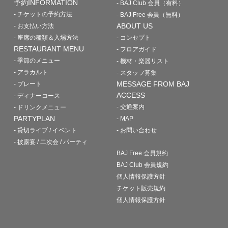
予約INFORMATION
- BAJ Club 会員（有料）
- チケットの予約方法
- BAJ Free 会員（無料）
ABOUT US
- お支払い方法
- 座席の種類＆入場方法
- コンセプト
RESTAURANT MENU
- フロアガイド
- 季節のメニュー
- 機材・楽器リスト
- アラカルト
- スタッフ募集
MESSAGE FROM BAJ
- プレート
ACCESS
- ディナーコース
- 交通案内
- ドリンクメニュー
PARTYPLAN
- MAP
- 貸切ライブ / イベント
- お問い合わせ
- 披露宴 / 二次会 / パーティ
BAJ Free 会員規約
BAJ Club 会員規約
個人情報保護方針
チケット販売規約
個人情報保護方針