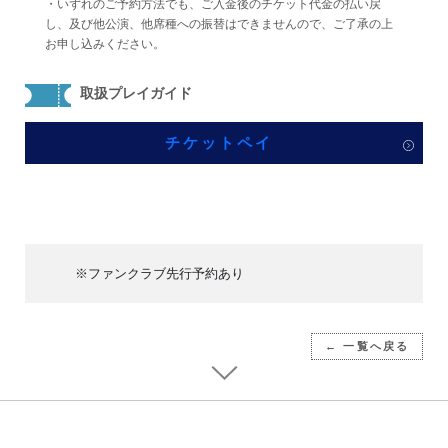
・いずれのご予約方法でも、ご入金後のチケット代金の払い戻
し、及び他公演、他席種への振替はできませんので、ご了承の上
お申し込みください。
取扱プレイガイド
チケットペイ
※ファンクラブ先行予約あり
← 一覧へ戻る