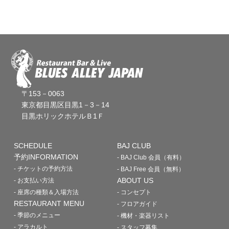
〒153－0063
東京都目黒区目黒1－3－14
目黒ホリックホテルＢ1Ｆ
SCHEDULE
BAJ CLUB
予約INFORMATION
- BAJ Club 会員（有料）
- チケットの予約方法
- BAJ Free 会員（無料）
ABOUT US
- お支払い方法
- 座席の種類＆入場方法
- コンセプト
RESTAURANT MENU
- フロアガイド
- 季節のメニュー
- 機材・楽器リスト
- アラカルト
- スタッフ募集