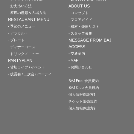
ABOUT US
- お支払い方法
- 座席の種類＆入場方法
- コンセプト
RESTAURANT MENU
- フロアガイド
- 季節のメニュー
- 機材・楽器リスト
- アラカルト
- スタッフ募集
MESSAGE FROM BAJ
- プレート
ACCESS
- ディナーコース
- 交通案内
- ドリンクメニュー
PARTYPLAN
- MAP
- 貸切ライブ / イベント
- お問い合わせ
- 披露宴 / 二次会 / パーティ
BAJ Free 会員規約
BAJ Club 会員規約
個人情報保護方針
チケット販売規約
個人情報保護方針