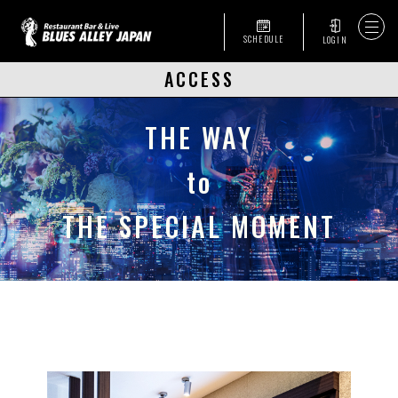
SCHEDULE
LOGIN
ACCESS
THE WAY
to
THE SPECIAL MOMENT