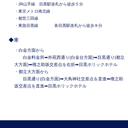
・JR山手線 目黒駅改札から徒歩５分
・東京メトロ南北線
・都営三田線
・東急目黒線 各目黒駅改札から徒歩８分
◆車
・白金方面から
白金料金所➡外苑西通り(白金台方面)➡目黒通り(都立
大方面)➡権之助坂交差点を右折➡目黒ホリックホテル
・都立大方面から
目黒通り(白金方面)➡大鳥神社交差点を直進➡権之助
坂交差点を直進➡目黒ホリックホテル