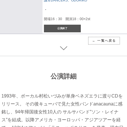
誠＆DANCERS、ODORIKO
・
開場16：30 開演18：00×2st
公演終了
← 一覧へ戻る
公演詳細
1993年、ボーカル村松いづみが単身ベネズエラに渡りCDを
リリース。 その後キューバで見た女性バンドanacaunaに感
銘し、94年帰国後女性10人の サルサバンド”ソン・レイナ
ス”を結成。以降アメリカ・ヨーロッパ・アジアツアーを経