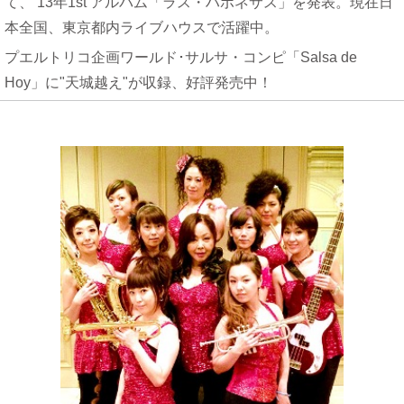
て、 13年1st アルバム「ラス・ハポネサス」を発表。現在日
本全国、東京都内ライブハウスで活躍中。
プエルトリコ企画ワールド･サルサ・コンピ「Salsa de
Hoy」に"天城越え"が収録、好評発売中！