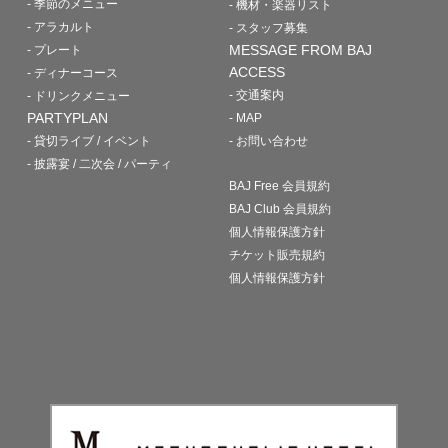
- 季節のメニュー
- 機材・楽器リスト
- アラカルト
- スタッフ募集
MESSAGE FROM BAJ
- プレート
ACCESS
- ディナーコース
- 交通案内
- ドリンクメニュー
PARTYPLAN
- MAP
- 貸切ライブ / イベント
- お問い合わせ
- 披露宴 / 二次会 / パーティ
BAJ Free 会員規約
BAJ Club 会員規約
個人情報保護方針
チケット販売規約
個人情報保護方針