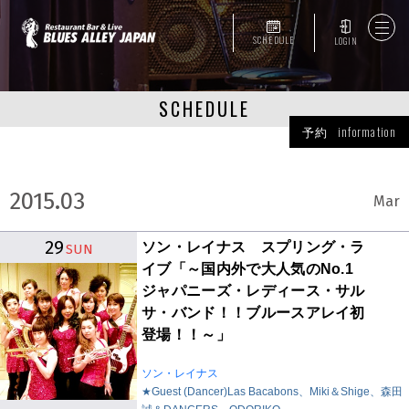
SCHEDULE
LOGIN
SCHEDULE
予約 information
2015.03
Mar
29
ソン・レイナス スプリング・ラ
SUN
イブ「～国内外で大人気のNo.1
ジャパニーズ・レディース・サル
サ・バンド！！ブルースアレイ初
登場！！～」
ソン・レイナス
★Guest (Dancer)Las Bacabons、Miki＆Shige、森田