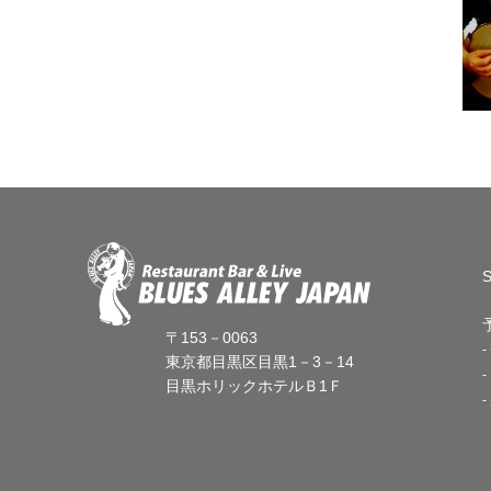
〒153－0063
東京都目黒区目黒1－3－14
目黒ホリックホテルＢ1Ｆ