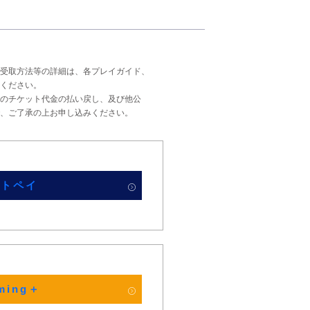
受取方法等の詳細は、各プレイガイド、
ください。
のチケット代金の払い戻し、及び他公
、ご了承の上お申し込みください。
ットペイ
aming＋