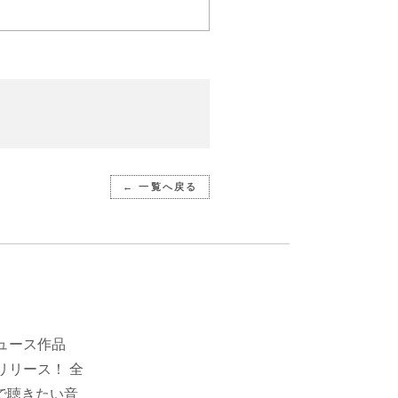
← 一覧へ戻る
ュース作品
にリリース！ 全
で聴きたい音