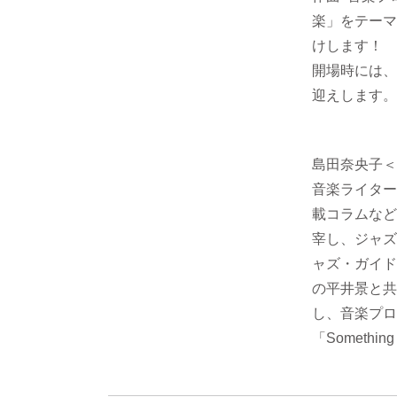
楽」をテーマ
けします！
開場時には、
迎えします。
島田奈央子＜
音楽ライター
載コラムなど、
宰し、ジャズの
ャズ・ガイド
の平井景と共
し、音楽プロ
「Someth