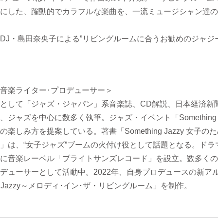
にした、躍動的でカラフルな楽曲を、一流ミュージシャン達の
DJ・島田奈央子による”リビングルームに合うお勧めのジャジ
音楽ライター･プロデューサー＞
として「ジャズ・ジャパン」系音楽誌、CD解説、日本経済新
ジャズを中心に数多く執筆。ジャズ・イベント「Something J
楽しみ方を提案している。著書「Something Jazzy 女子
」は、“女子ジャズ”ブームの火付け役として話題となる。ドラ
に音楽レーベル「ブライトサンズレコード」を設立。数多くの
デューサーとして活動中。2022年、自身プロデュースの新ア
ing Jazzy～メロディ･イン･ザ・リビングルーム」を制作。