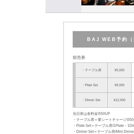
BAJ WEB予約
前売券
・テーブル席
¥5,000
・Plate Set
¥9,000
・Dinner Set
¥12,000
当日券は各料金\550UP
・テーブル席＝要シートチャージ\550 
・Plate Set＝テーブル席/1Plate・
・Dinner Set＝テーブル席/Mini Di