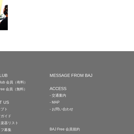
LUB
MESSAGE FROM BAJ
 Club 会員（有料）
ACCESS
 Free 会員（無料）
- 交通案内
T US
- MAP
セプト
- お問い合わせ
アガイド
・楽器リスト
BAJ Free 会員規約
ッフ募集