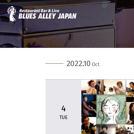
2022.10
Oct
4
TUE