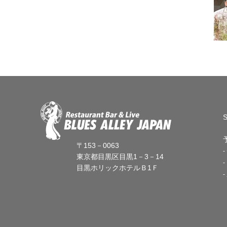
〒153－0063
東京都目黒区目黒1－3－14
目黒ホリックホテルＢ1Ｆ