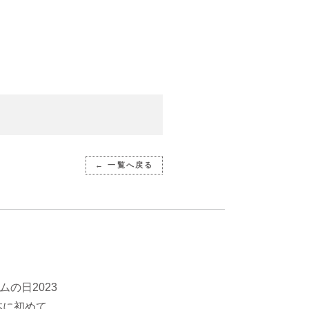
← 一覧へ戻る
の日2023
本に初めて