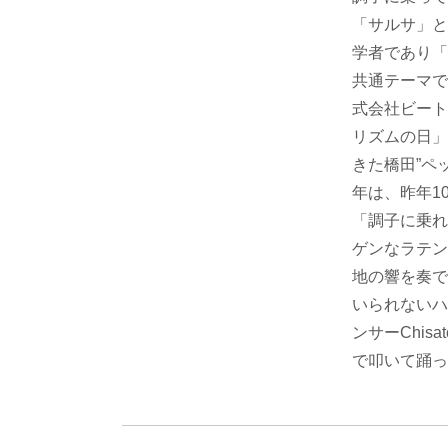
「サルサ」と
学者であり「
共通テーマで
式会社ビート
リズムの日」
きた橋田”ペ
年は、昨年1
「調子に乗れ
ゲンなラテン系
地の響を奏で
いられないハッ
ンサーChi
で叩いて踊っ