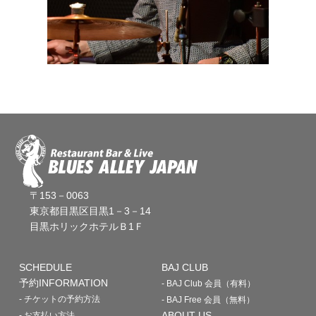
〒153－0063
東京都目黒区目黒1－3－14
目黒ホリックホテルＢ1Ｆ
SCHEDULE
BAJ CLUB
予約INFORMATION
- BAJ Club 会員（有料）
- チケットの予約方法
- BAJ Free 会員（無料）
ABOUT US
- お支払い方法