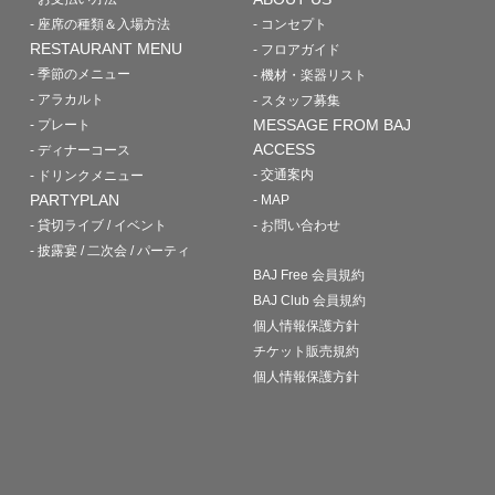
- 座席の種類＆入場方法
- コンセプト
RESTAURANT MENU
- フロアガイド
- 季節のメニュー
- 機材・楽器リスト
- アラカルト
- スタッフ募集
MESSAGE FROM BAJ
- プレート
ACCESS
- ディナーコース
- 交通案内
- ドリンクメニュー
PARTYPLAN
- MAP
- 貸切ライブ / イベント
- お問い合わせ
- 披露宴 / 二次会 / パーティ
BAJ Free 会員規約
BAJ Club 会員規約
個人情報保護方針
チケット販売規約
個人情報保護方針