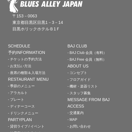
〒153－0063
東京都目黒区目黒1－3－14
目黒ホリックホテルＢ1Ｆ
SCHEDULE
BAJ CLUB
予約INFORMATION
- BAJ Club 会員（有料）
- チケットの予約方法
- BAJ Free 会員（無料）
ABOUT US
- お支払い方法
- 座席の種類＆入場方法
- コンセプト
RESTAURANT MENU
- フロアガイド
- 季節のメニュー
- 機材・楽器リスト
- アラカルト
- スタッフ募集
MESSAGE FROM BAJ
- プレート
ACCESS
- ディナーコース
- 交通案内
- ドリンクメニュー
PARTYPLAN
- MAP
- 貸切ライブ / イベント
- お問い合わせ