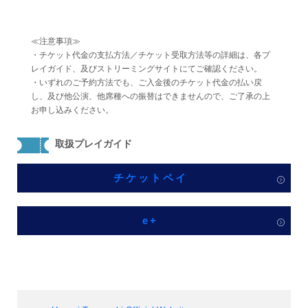
≪注意事項≫
・チケット代金の支払方法／チケット受取方法等の詳細は、各プ
レイガイド、及びストリーミングサイトにてご確認ください。
・いずれのご予約方法でも、ご入金後のチケット代金の払い戻
し、及び他公演、他席種への振替はできませんので、ご了承の上
お申し込みください。
取扱プレイガイド
チケットペイ
e+