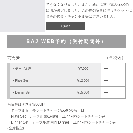
できなくなりました。また、新たに堂地誠人(sax)の
出演が決定しました。この度の変更に伴うチケット代
金等の返金・キャンセル等はございません。
公演終了
BAJ WEB予約（受付期間外）
前売券
（各税込）
remove
・テーブル席
¥7,000
remove
・Plate Set
¥12,000
remove
・Dinner Set
¥15,000
当日券は各料金\550UP
・テーブル席＝要シートチャージ\550 (公演当日)
・Plate Set＝テーブル席/1Plate・1Drink付/シートチャージ込
・Dinner Set＝テーブル席/Mini Dinner・1Drink付/シートチャージ込
(全席指定)