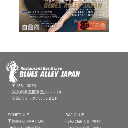
〒153－0063
東京都目黒区目黒1－3－14
目黒ホリックホテルＢ1Ｆ
SCHEDULE
BAJ CLUB
予約INFORMATION
- BAJ Club 会員（有料）
- チケットの予約方法
- BAJ Free 会員（無料）