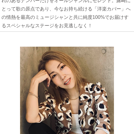
れのあるナンバーだけをオールジャンルにセレクト。露崎に
とって歌の原点であり、今なお持ち続ける「洋楽カバー」へ
の情熱を最高のミュージシャンと共に純度100%でお届けす
るスペシャルなステージをお見逃しなく！