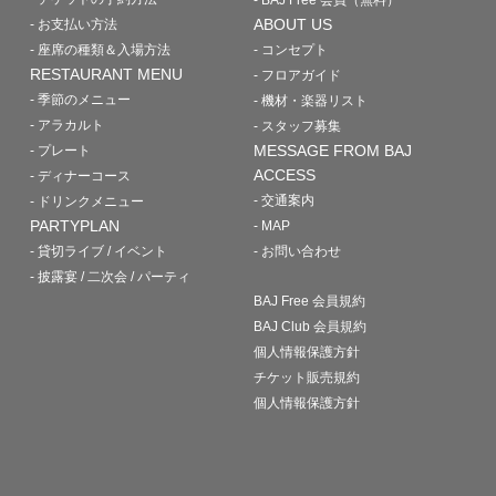
ABOUT US
- お支払い方法
- 座席の種類＆入場方法
- コンセプト
RESTAURANT MENU
- フロアガイド
- 季節のメニュー
- 機材・楽器リスト
- アラカルト
- スタッフ募集
MESSAGE FROM BAJ
- プレート
ACCESS
- ディナーコース
- 交通案内
- ドリンクメニュー
PARTYPLAN
- MAP
- 貸切ライブ / イベント
- お問い合わせ
- 披露宴 / 二次会 / パーティ
BAJ Free 会員規約
BAJ Club 会員規約
個人情報保護方針
チケット販売規約
個人情報保護方針