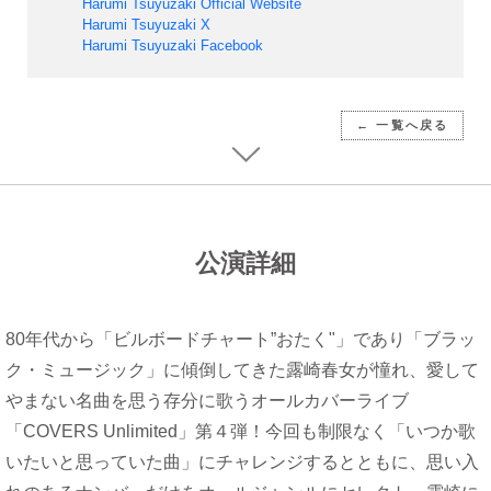
Harumi Tsuyuzaki Official Website
Harumi Tsuyuzaki X
Harumi Tsuyuzaki Facebook
← 一覧へ戻る
公演詳細
80年代から「ビルボードチャート”おたく"」であり「ブラッ
ク・ミュージック」に傾倒してきた露崎春女が憧れ、愛して
やまない名曲を思う存分に歌うオールカバーライブ
「COVERS Unlimited」第４弾！今回も制限なく「いつか歌
いたいと思っていた曲」にチャレンジするとともに、思い入